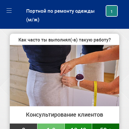
generating new hash
Портной по ремонту одежды
1
(м/ж)
Как часто ты выполнял(-а) такую работу?
Консультирование клиентов