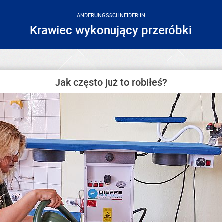
ÄNDERUNGSSCHNEIDER:IN
Krawiec wykonujący przeróbki
Jak często już to robiłeś?