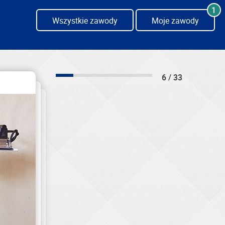
1
Wszystkie zawody
Moje zawody
6 / 33