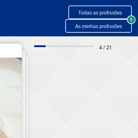
Todas as profissões
1
As minhas profissões
4 / 21