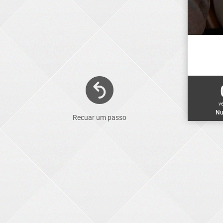
v
Nu
Recuar um passo