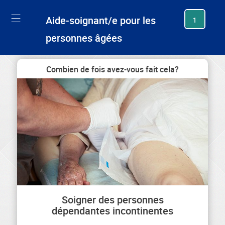
generating new hash
Aide-soignant/e pour les
1
personnes âgées
Combien de fois avez-vous fait cela?
Soigner des personnes
dépendantes incontinentes