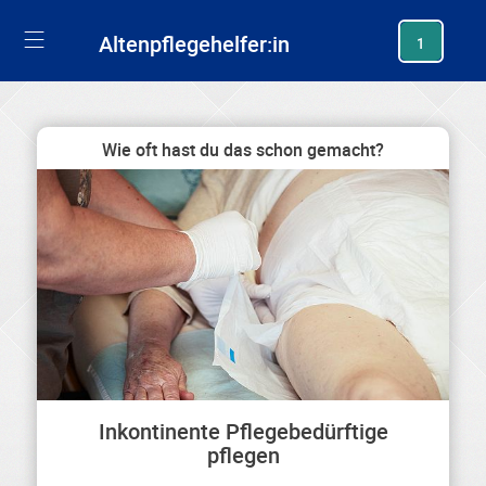
generating new hash
Altenpflegehelfer:in
1
Wie oft hast du das schon gemacht?
Inkontinente Pflegebedürftige
pflegen