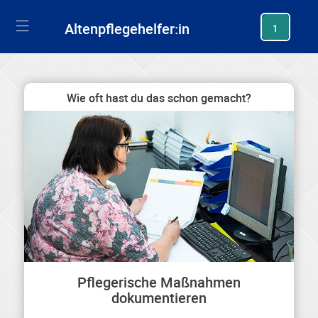
generating new hash
Altenpflegehelfer:in
1
Wie oft hast du das schon gemacht?
Pflegerische Maßnahmen
dokumentieren