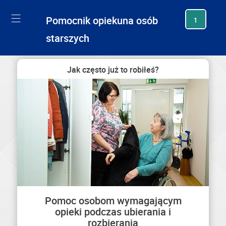
generating new hash
Pomocnik opiekuna osób
1
starszych
Jak często już to robiłeś?
Pomoc osobom wymagającym
opieki podczas ubierania i
rozbierania