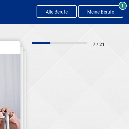
1
Alle Berufe
Meine Berufe
7 / 21