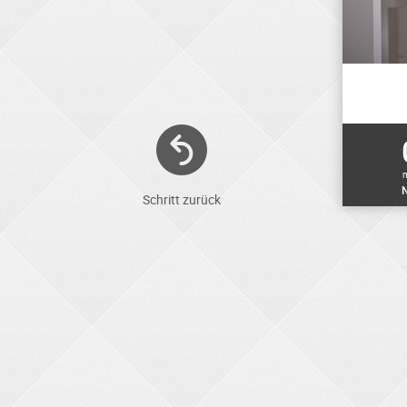
N
Schritt zurück
ELEKTRONIKER