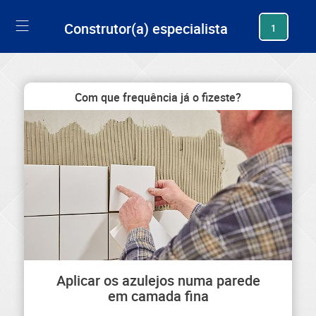
generating new hash
Construtor(a) especialista
1
Com que frequência já o fizeste?
Aplicar os azulejos numa parede
em camada fina