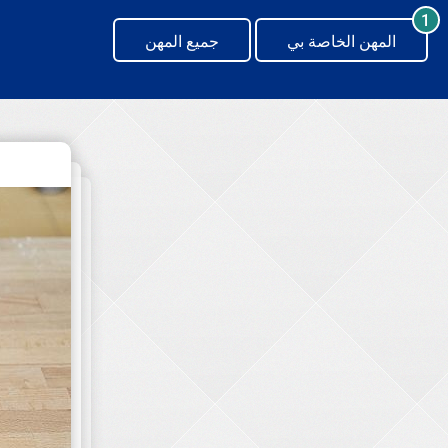
generating new hash
1
المهن الخاصة بي
جميع المهن