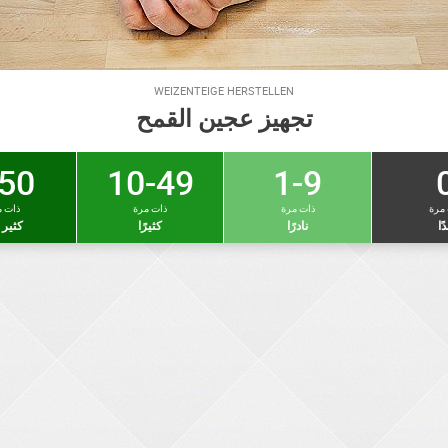
WEIZENTEIGE HERSTELLEN
تجهيز عجين القمح
50 +
10-49
1-9
 مرة
ذات مرة
ذات مرة
ذات م
دًا
نادرًا
كثيرًا
كثير ج