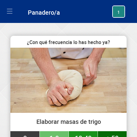
generating new hash
Panadero/a
1
¿Con qué frecuencia lo has hecho ya?
Elaborar masas de trigo