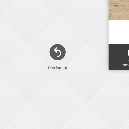
Nic
Pas înapoi