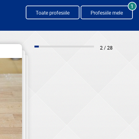
1
Toate profesiile
Profesiile mele
2 / 28