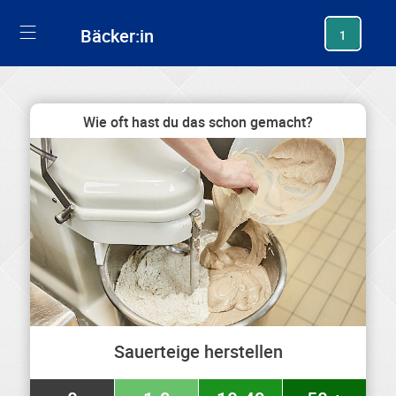
generating new hash
Bäcker:in
1
Wie oft hast du das schon gemacht?
Sauerteige herstellen