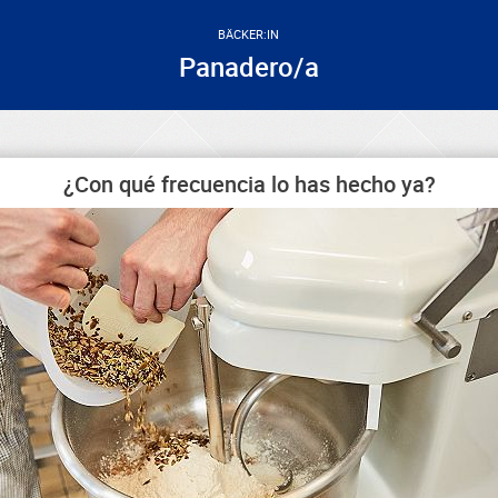
BÄCKER:IN
Panadero/a
¿Con qué frecuencia lo has hecho ya?