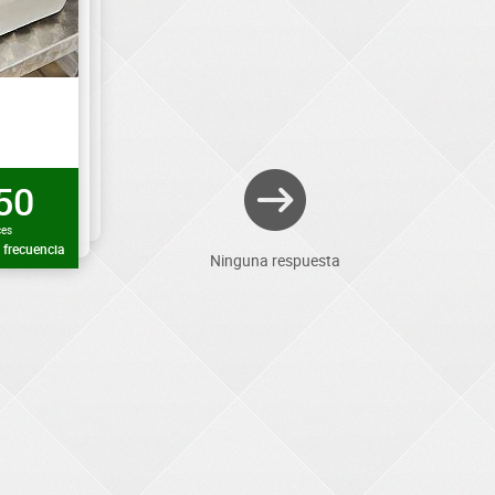
50
ces
frecuencia
Ninguna respuesta