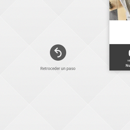
v
Nu
Retroceder un paso