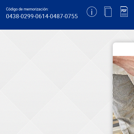
generating new hash
Código de memorización:
0438-0299-0614-0487-0755