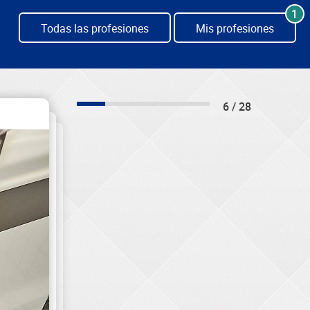
1
Todas las profesiones
Mis profesiones
6 / 28