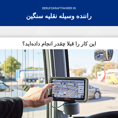
BERUFSKRAFTFAHRER:IN
راننده وسیله نقلیه سنگین
این کار را قبلا چقدر انجام داده‌اید؟