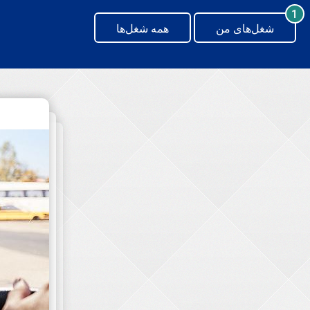
generating new hash
1
شغل‌های من
همه شغل‌ها