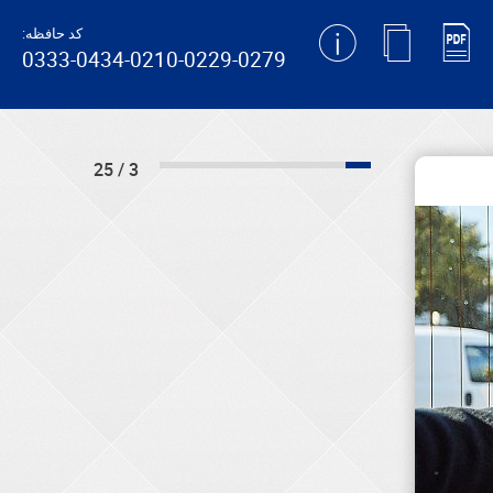
کد حافظه:
0333-0434-0210-0229-0279
3 / 25