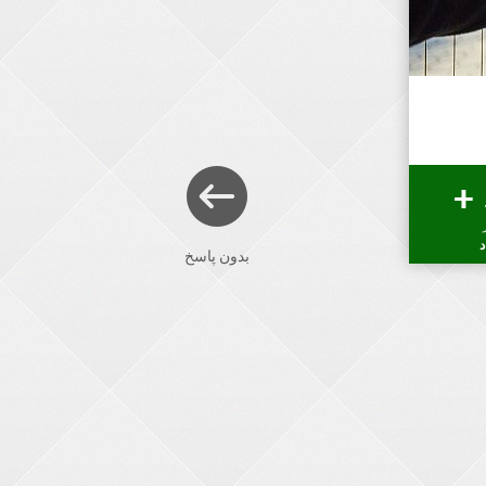
د
بدون پاسخ