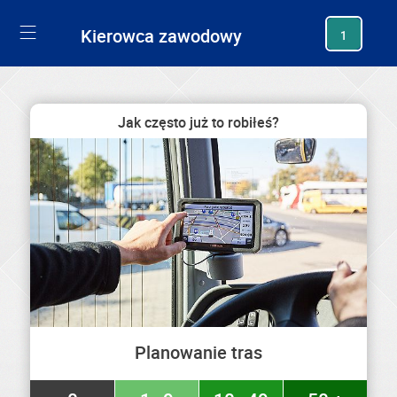
generating new hash
Kierowca zawodowy
1
Jak często już to robiłeś?
Planowanie tras