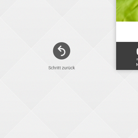
N
Schritt zurück
ELEKTRONIKER