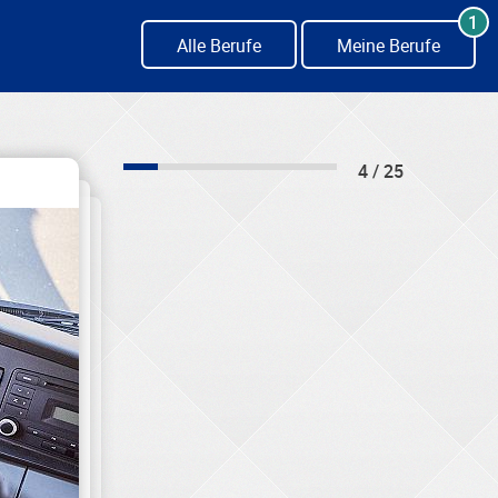
1
Alle Berufe
Meine Berufe
4 / 25