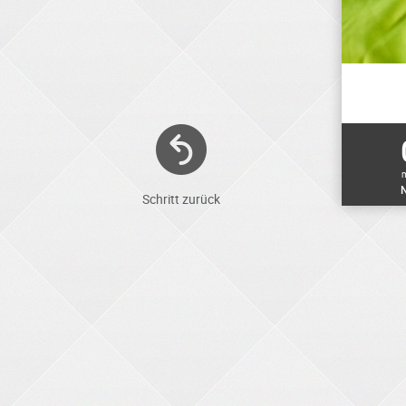
N
Schritt zurück
ELEKTRONIKER