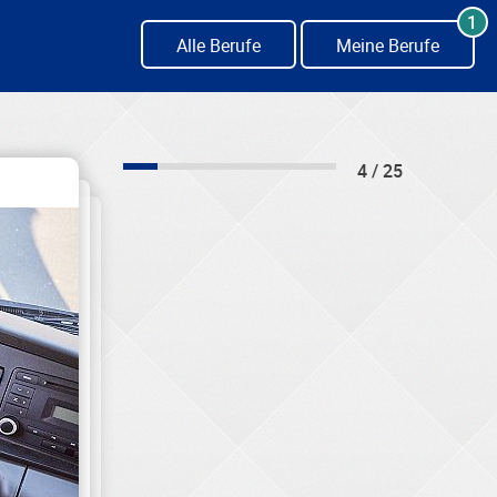
1
Alle Berufe
Meine Berufe
4 / 25