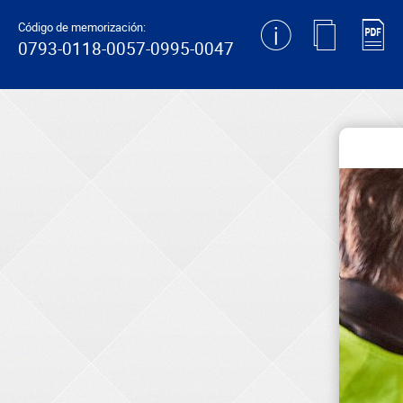
generating new hash
Código de memorización:
0793-0118-0057-0995-0047