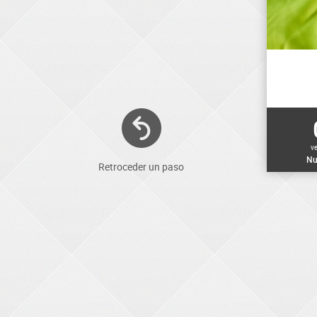
v
Nu
Retroceder un paso