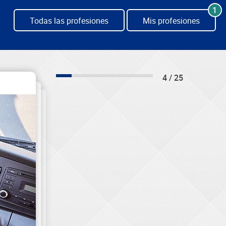
1
Todas las profesiones
Mis profesiones
4 / 25