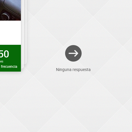
50
ces
frecuencia
Ninguna respuesta