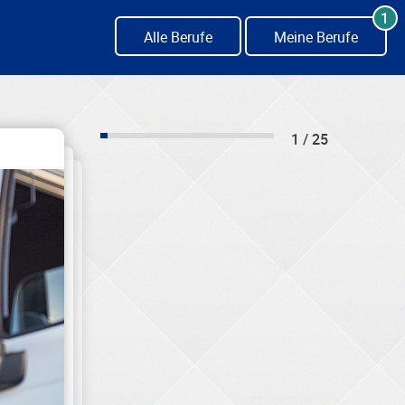
1
Alle Berufe
Meine Berufe
1 / 25