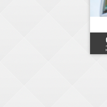
N
ELEKTRONIKER