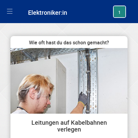
generating new hash
Elektroniker:in
1
Wie oft hast du das schon gemacht?
Leitungen auf Kabelbahnen
verlegen