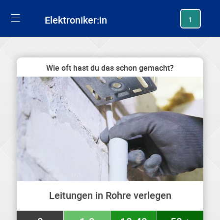
generating new hash
Elektroniker:in
1
Wie oft hast du das schon gemacht?
Leitungen in Rohre verlegen