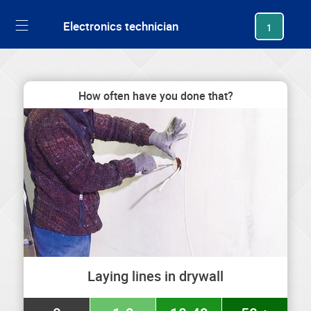
generating new hash
Electronics technician
1
How often have you done that?
Laying lines in drywall