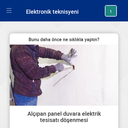
generating new hash
Elektronik teknisyeni
1
Bunu daha önce ne sıklıkta yaptın?
Alçıpan panel duvara elektrik
tesisatı döşenmesi