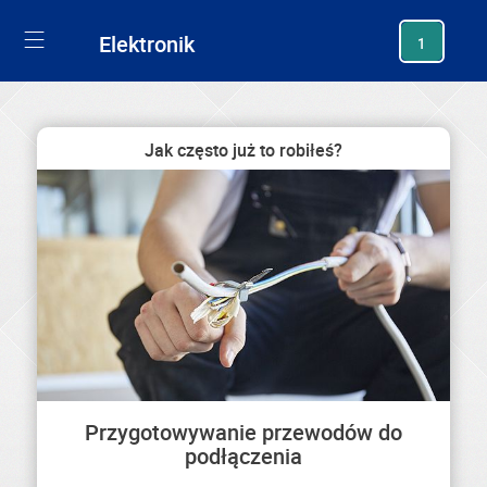
generating new hash
Elektronik
1
Jak często już to robiłeś?
Przygotowywanie przewodów do
podłączenia