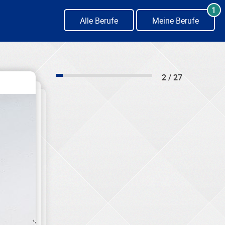
1
Alle Berufe
Meine Berufe
2 / 27