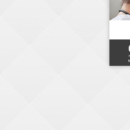
N
ELEKTRONIKER