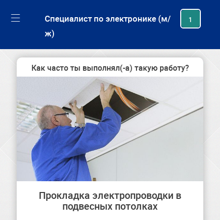
generating new hash
Специалист по электронике (м/
1
ж)
Как часто ты выполнял(-а) такую работу?
Прокладка электропроводки в
подвесных потолках