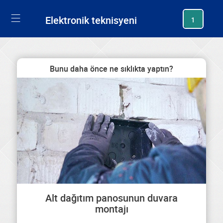
generating new hash
Elektronik teknisyeni
1
Bunu daha önce ne sıklıkta yaptın?
Alt dağıtım panosunun duvara
montajı