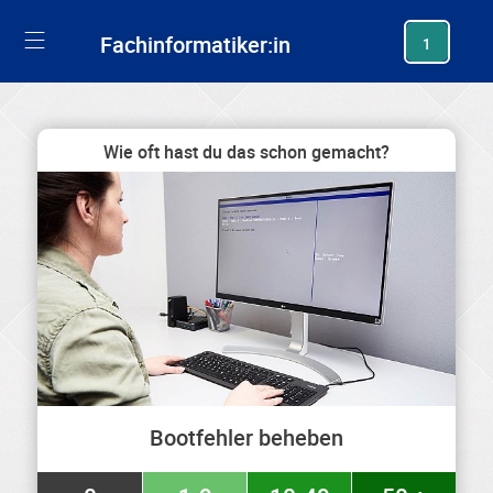
generating new hash
Fachinformatiker:in
1
Wie oft hast du das schon gemacht?
Bootfehler beheben