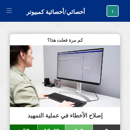
generating new hash
أخصائي/أخصائية كمبيوتر
1
كم مرة فعلت هذا؟
إصلاح الأخطاء في عملية التمهيد