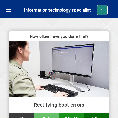
generating new hash
Information technology specialist
1
How often have you done that?
Rectifying boot errors