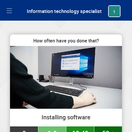
generating new hash
Information technology specialist
1
How often have you done that?
Installing software