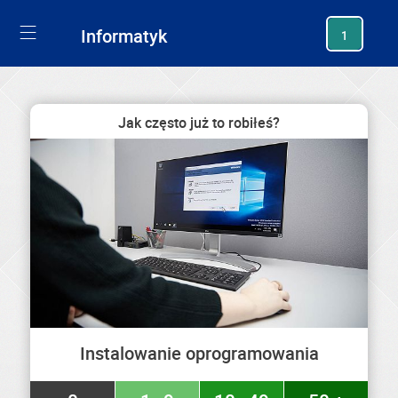
generating new hash
Informatyk
1
Jak często już to robiłeś?
Instalowanie oprogramowania