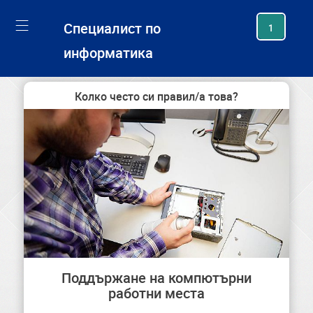
generating new hash
Специалист по
1
информатика
Колко често си правил/а това?
Поддържане на компютърни
работни места