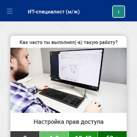
generating new hash
ИТ-специалист (м/ж)
1
Как часто ты выполнял(-а) такую работу?
Настройка прав доступа