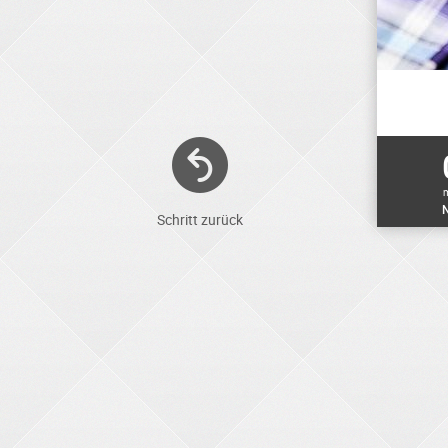
N
Schritt zurück
ELEKTRONIKER