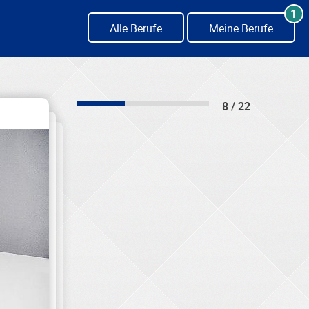
1
Alle Berufe
Meine Berufe
8 / 22