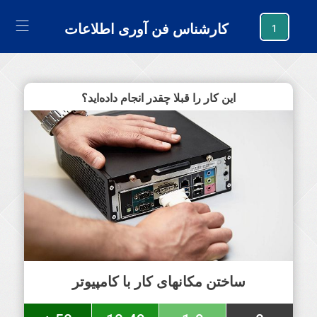
generating new hash
کارشناس فن آوری اطلاعات
1
این کار را قبلا چقدر انجام داده‌اید؟
ساختن مکانهای کار با کامپیوتر