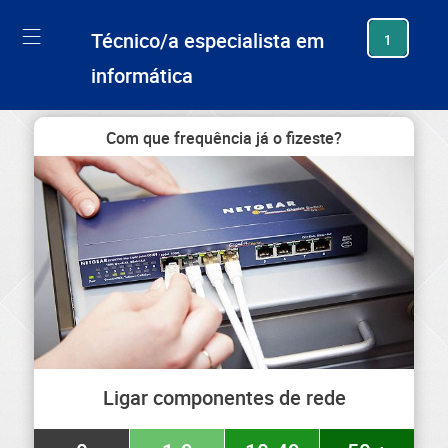
generating new hash
Técnico/a especialista em
1
informática
Com que frequência já o fizeste?
Ligar componentes de rede