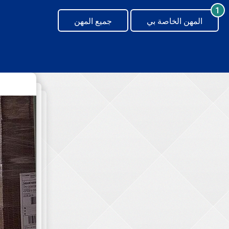
generating new hash
1
المهن الخاصة بي
جميع المهن