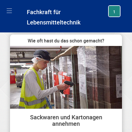
generating new hash
Fachkraft für
1
Lebensmitteltechnik
Wie oft hast du das schon gemacht?
Sackwaren und Kartonagen
annehmen