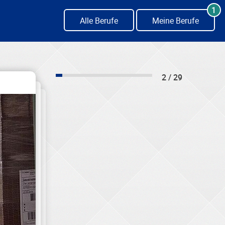
1
Alle Berufe
Meine Berufe
2 / 29