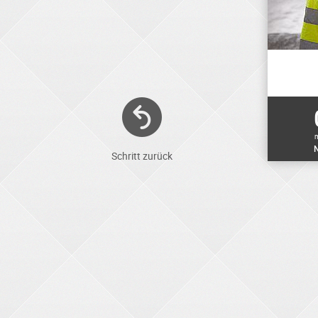
N
Schritt zurück
ELEKTRONIKER