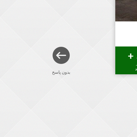
د
بدون پاسخ