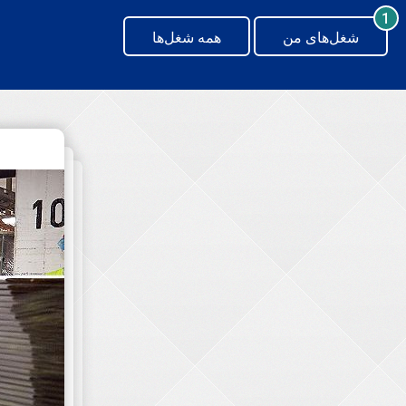
generating new hash
1
شغل‌های من
همه شغل‌ها