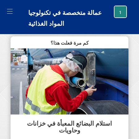
generating new hash
عمالة متخصصة في تكنولوجيا
1
المواد الغذائية
كم مرة فعلت هذا؟
استلام البضائع المعبأة في خزانات
وحاويات