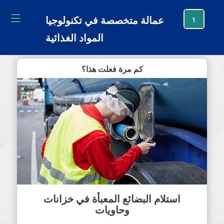
generating new hash
عمالة متخصصة في تكنولوجيا
1
المواد الغذائية
كم مرة فعلت هذا؟
استلام البضائع المعبأة في خزانات
وحاويات