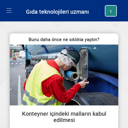
generating new hash
Gıda teknolojileri uzmanı
1
Bunu daha önce ne sıklıkta yaptın?
Konteyner içindeki malların kabul
edilmesi