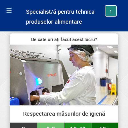
generating new hash
Specialist/ă pentru tehnica
1
produselor alimentare
De câte ori ați făcut acest lucru?
Respectarea măsurilor de igienă