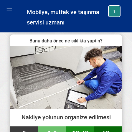
generating new hash
Mobilya, mutfak ve taşınma
1
servisi uzmanı
Bunu daha önce ne sıklıkta yaptın?
Nakliye yolunun organize edilmesi