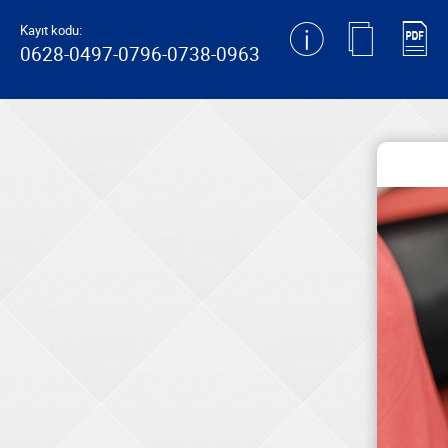
generating new hash
Kayıt kodu:
0628-0497-0796-0738-0963