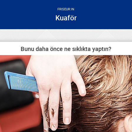
FRISEUR:IN
Kuaför
Bunu daha önce ne sıklıkta yaptın?