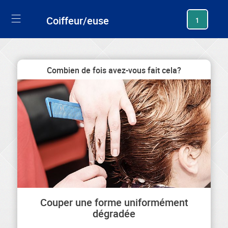
generating new hash
Coiffeur/euse
1
Combien de fois avez-vous fait cela?
Couper une forme uniformément
dégradée