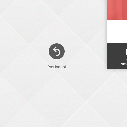
Nic
Pas înapoi