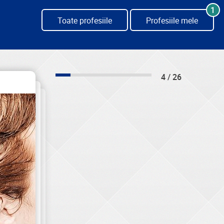
1
Toate profesiile
Profesiile mele
4 / 26