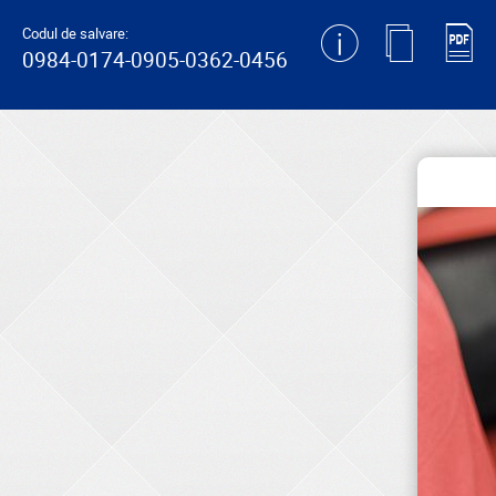
generating new hash
Codul de salvare:
0984-0174-0905-0362-0456